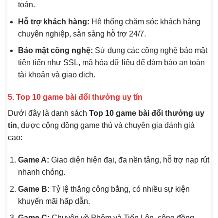
toán.
Hỗ trợ khách hàng:
Hệ thống chăm sóc khách hàng
chuyên nghiệp, sẵn sàng hỗ trợ 24/7.
Bảo mật công nghệ:
Sử dụng các công nghệ bảo mật
tiên tiến như SSL, mã hóa dữ liệu để đảm bảo an toàn
tài khoản và giao dịch.
5. Top 10 game bài đổi thưởng uy tín
Dưới đây là danh sách
Top 10 game bài đổi thưởng uy
tín
, được cộng đồng game thủ và chuyên gia đánh giá
cao:
Game A:
Giao diện hiện đại, đa nền tảng, hỗ trợ nạp rút
nhanh chóng.
Game B:
Tỷ lệ thắng công bằng, có nhiều sự kiện
khuyến mãi hấp dẫn.
Game C:
Chuyên về Phỏm và Tiến Lên, cộng đồng