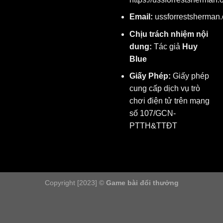
Email:
ussforrestsherman
Chịu trách nhiệm nội
dung:
Tác giả
Huy
Blue
Giấy Phép:
Giấy phép
cung cấp dịch vụ trò
chơi điện tử trên mạng
số 107/GCN-
PTTH&TTĐT
Copyright [2023] ©
Game bài đổi thưởng