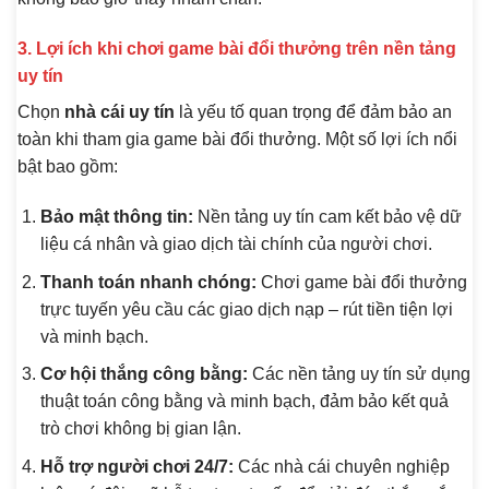
3. Lợi ích khi chơi game bài đổi thưởng trên nền tảng
uy tín
Chọn
nhà cái uy tín
là yếu tố quan trọng để đảm bảo an
toàn khi tham gia game bài đổi thưởng. Một số lợi ích nổi
bật bao gồm:
Bảo mật thông tin:
Nền tảng uy tín cam kết bảo vệ dữ
liệu cá nhân và giao dịch tài chính của người chơi.
Thanh toán nhanh chóng:
Chơi game bài đổi thưởng
trực tuyến yêu cầu các giao dịch nạp – rút tiền tiện lợi
và minh bạch.
Cơ hội thắng công bằng:
Các nền tảng uy tín sử dụng
thuật toán công bằng và minh bạch, đảm bảo kết quả
trò chơi không bị gian lận.
Hỗ trợ người chơi 24/7:
Các nhà cái chuyên nghiệp