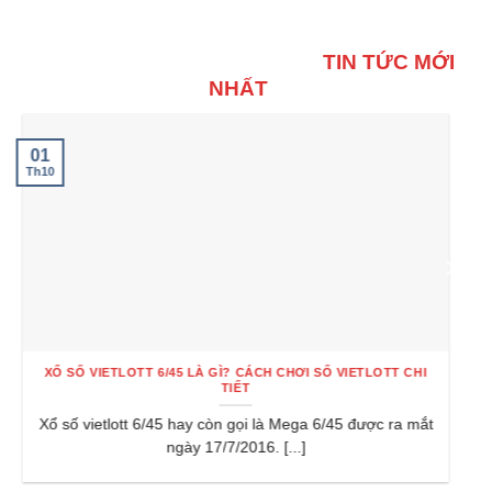
TIN TỨC MỚI
NHẤT
01
T
Th10
XỔ SỐ VIETLOTT 6/45 LÀ GÌ? CÁCH CHƠI SỐ VIETLOTT CHI
TIẾT
Xổ số vietlott 6/45 hay còn gọi là Mega 6/45 được ra mắt
ngày 17/7/2016. [...]