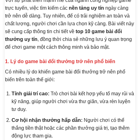
Với sự phát triển mạnh mẽ của ngành công nghiệp game
trực tuyến, việc tìm kiếm các
nền tảng uy tín
ngày càng
trở nên dễ dàng. Tuy nhiên, để có trải nghiệm an toàn và
chất lượng, người chơi cần lựa chọn kỹ càng. Bài viết này
sẽ cung cấp thông tin chi tiết về
top 10 game bài đổi
thưởng uy tín
, đồng thời chia sẻ những lưu ý quan trọng
để chơi game một cách thông minh và bảo mật.
1. Lý do game bài đổi thưởng trở nên phổ biến
Có nhiều lý do khiến game bài đổi thưởng trở nên phổ
biến trên toàn thế giới:
Tính giải trí cao:
Trò chơi bài kết hợp yếu tố may rủi và
kỹ năng, giúp người chơi vừa thư giãn, vừa rèn luyện
tư duy.
Cơ hội nhận thưởng hấp dẫn:
Người chơi có thể
thắng tiền thật hoặc các phần thưởng giá trị, tạo thêm
động lực tham gia.