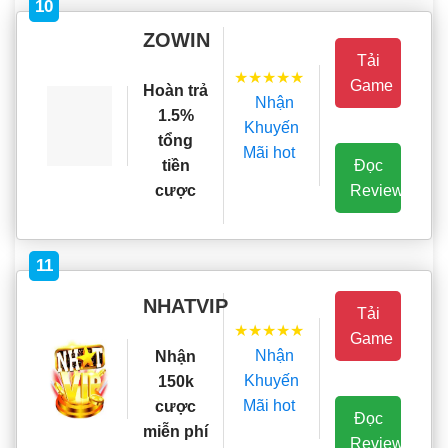
10
ZOWIN
Tải
★★★★★
Game
Hoàn trả
Nhận
1.5%
Khuyến
tổng
Mãi hot
Đọc
tiền
Review
cược
11
NHATVIP
Tải
★★★★★
Game
Nhận
Nhận
Khuyến
150k
Mãi hot
cược
Đọc
miễn phí
Review