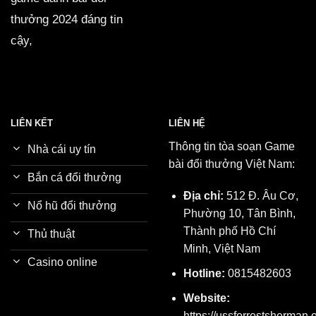
thưởng 2024 đáng tin
cậy,
LIÊN KẾT
LIÊN HỆ
Thông tin tòa soạn Game
Nhà cái uy tín
bài đổi thưởng Việt Nam:
Bắn cá đổi thưởng
Địa chỉ:
512 Đ. Âu Cơ,
Nổ hũ đổi thưởng
Phường 10, Tân Bình,
Thành phố Hồ Chí
Thủ thuật
Minh, Việt Nam
Casino online
Hotline:
0815482603
Website:
https://ussforrestsherman.o