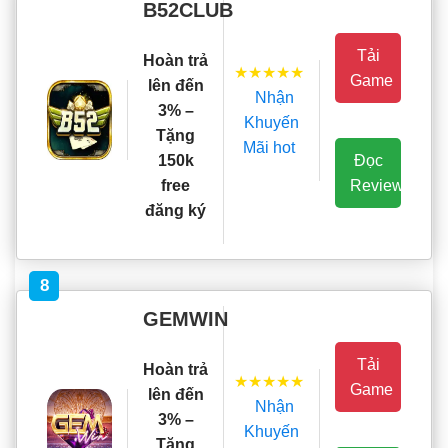
B52CLUB
Tải
Hoàn trả
★★★★★
Game
lên đến
Nhận
3% –
Khuyến
Tặng
Mãi hot
Đọc
150k
Review
free
đăng ký
8
GEMWIN
Tải
Hoàn trả
★★★★★
Game
lên đến
Nhận
3% –
Khuyến
Tặng