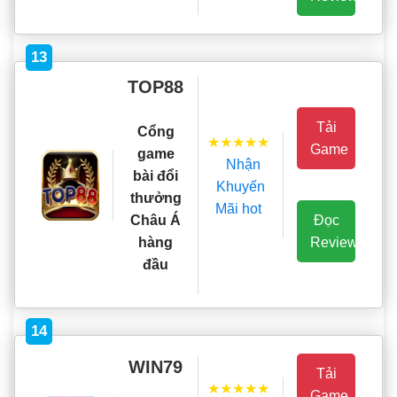
13
TOP88
Tải
Cổng
★★★★★
Game
game
Nhận
bài đổi
Khuyến
thưởng
Mãi hot
Đọc
Châu Á
Review
hàng
đầu
14
WIN79
Tải
★★★★★
Game