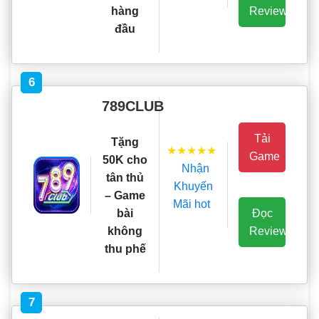
Review
hàng
đầu
6
789CLUB
Tải
Tặng
★★★★★
Game
50K cho
Nhận
tân thủ
Khuyến
– Game
Mãi hot
Đọc
bài
Review
không
thu phế
7