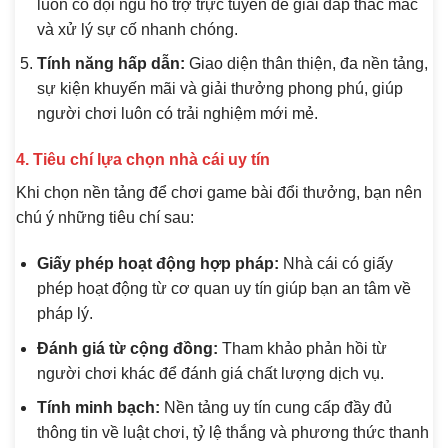
luôn có đội ngũ hỗ trợ trực tuyến để giải đáp thắc mắc
và xử lý sự cố nhanh chóng.
Tính năng hấp dẫn:
Giao diện thân thiện, đa nền tảng,
sự kiện khuyến mãi và giải thưởng phong phú, giúp
người chơi luôn có trải nghiệm mới mẻ.
4. Tiêu chí lựa chọn nhà cái uy tín
Khi chọn nền tảng để chơi game bài đổi thưởng, bạn nên
chú ý những tiêu chí sau:
Giấy phép hoạt động hợp pháp:
Nhà cái có giấy
phép hoạt động từ cơ quan uy tín giúp bạn an tâm về
pháp lý.
Đánh giá từ cộng đồng:
Tham khảo phản hồi từ
người chơi khác để đánh giá chất lượng dịch vụ.
Tính minh bạch:
Nền tảng uy tín cung cấp đầy đủ
thông tin về luật chơi, tỷ lệ thắng và phương thức thanh