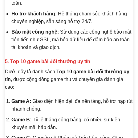
toán.
Hỗ trợ khách hàng:
Hệ thống chăm sóc khách hàng
chuyên nghiệp, sẵn sàng hỗ trợ 24/7.
Bảo mật công nghệ:
Sử dụng các công nghệ bảo mật
tiên tiến như SSL, mã hóa dữ liệu để đảm bảo an toàn
tài khoản và giao dịch.
5. Top 10 game bài đổi thưởng uy tín
Dưới đây là danh sách
Top 10 game bài đổi thưởng uy
tín
, được cộng đồng game thủ và chuyên gia đánh giá
cao:
Game A:
Giao diện hiện đại, đa nền tảng, hỗ trợ nạp rút
nhanh chóng.
Game B:
Tỷ lệ thắng công bằng, có nhiều sự kiện
khuyến mãi hấp dẫn.
Game C:
Chuyên về Phỏm và Tiến Lên, cộng đồng