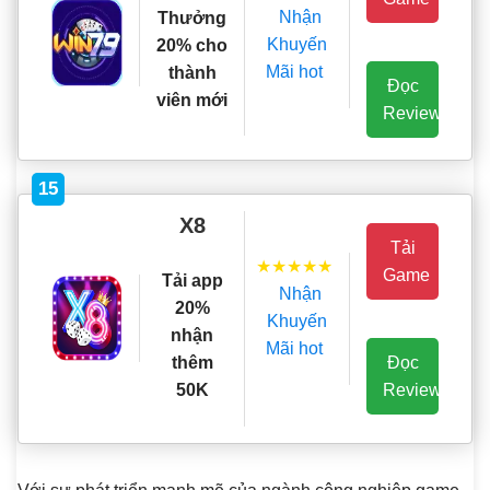
Nhận
Thưởng
Khuyến
20% cho
Mãi hot
thành
Đọc
viên mới
Review
15
X8
Tải
★★★★★
Game
Tải app
Nhận
20%
Khuyến
nhận
Mãi hot
Đọc
thêm
Review
50K